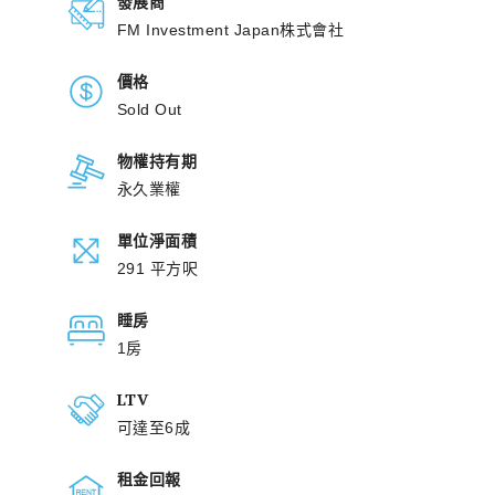
發展商
FM Investment Japan株式會社
價格
Sold Out
物權持有期
永久業權
單位淨面積
291 平方呎
睡房
1房
LTV
可達至6成
租金回報