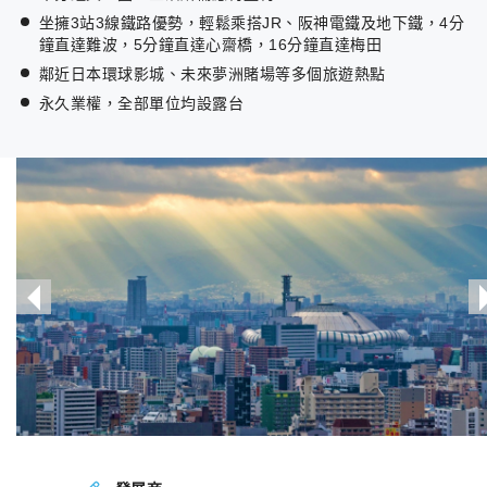
坐擁3站3線鐵路優勢，輕鬆乘搭JR、阪神電鐵及地下鐵，4分
鐘直達難波，5分鐘直達心齋橋，16分鐘直達梅田
鄰近日本環球影城、未來夢洲賭場等多個旅遊熱點
永久業權，全部單位均設露台