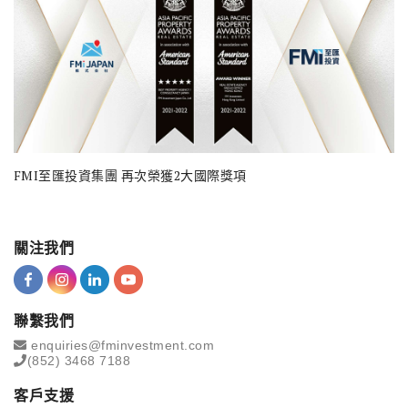
FMI至匯投資集團 再次榮獲2大國際獎項
關注我們
聯繫我們
enquiries@fminvestment.com
(852) 3468 7188
客戶支援