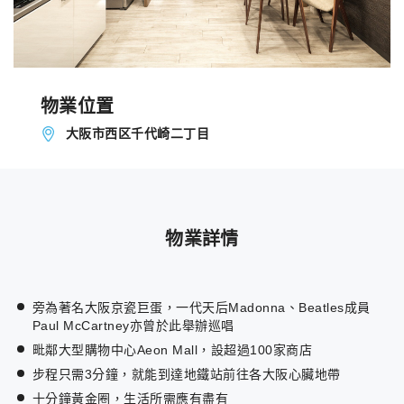
物業位置
大阪市西区千代崎二丁目
物業詳情
旁為著名大阪京瓷巨蛋，一代天后Madonna、Beatles成員
Paul McCartney亦曾於此舉辦巡唱
毗鄰大型購物中心Aeon Mall，設超過100家商店
步程只需3分鐘，就能到達地鐵站前往各大阪心臟地帶
十分鐘黃金圈，生活所需應有盡有