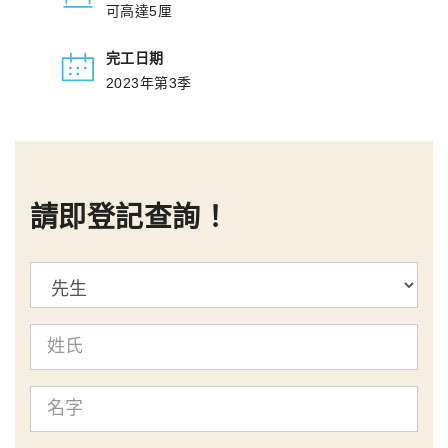
可高達5厘
完工日期
2023年第3季
請即登記查詢！
標
題
姓
氏
名
字