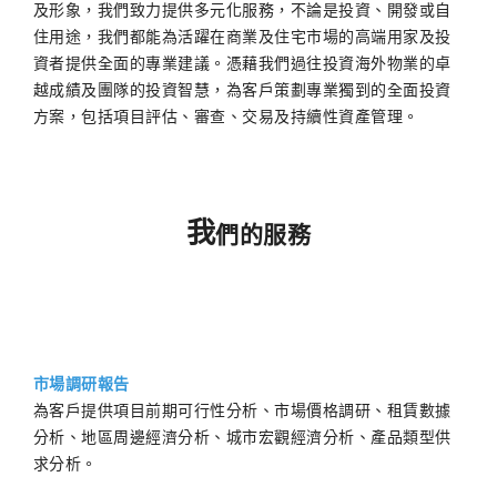
及形象，我們致力提供多元化服務，不論是投資、開發或自
住用途，我們都能為活躍在商業及住宅市場的高端用家及投
資者提供全面的專業建議。憑藉我們過往投資海外物業的卓
越成績及團隊的投資智慧，為客戶策劃專業獨到的全面投資
方案，包括項目評估、審查、交易及持續性資產管理。
我
們的服務
市場調研報告
為客戶提供項目前期可行性分析、市場價格調研、租賃數據
分析、地區周邊經濟分析、城市宏觀經濟分析、產品類型供
求分析。