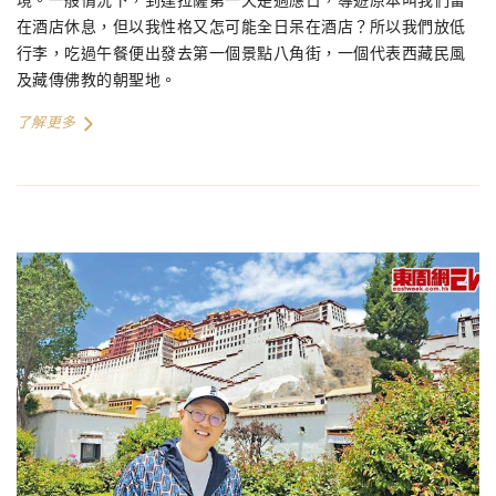
境。一般情況下，到達拉薩第一天是適應日，導遊原本叫我們留
在酒店休息，但以我性格又怎可能全日呆在酒店？所以我們放低
行李，吃過午餐便出發去第一個景點八角街，一個代表西藏民風
及藏傳佛教的朝聖地。
了解更多