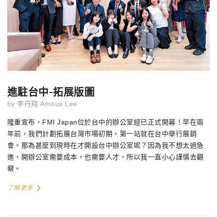
進駐台中-拓展版圖
by
李丹翔 Amous Lee
隆重宣布，FMI Japan位於台中的辦公室經已正式開幕！早在兩
年前，我們計劃拓展台灣市場初期，第一站就在台中舉行展銷
會。那為甚麼到現時在才開設台中辦公室呢？因為我不想太過急
進，開辦公室需要成本，也需要人才，所以我一直小心謹慎去觀
察。
了解更多