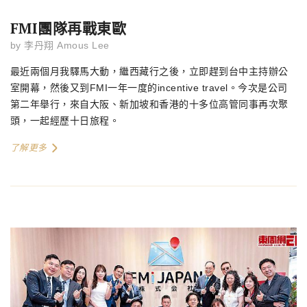
FMI團隊再戰東歐
by
李丹翔 Amous Lee
最近兩個月我驛馬大動，繼西藏行之後，立即趕到台中主持辦公
室開幕，然後又到FMI一年一度的incentive travel。今次是公司
第二年舉行，來自大阪、新加坡和香港的十多位高管同事再次聚
頭，一起經歷十日旅程。
了解更多