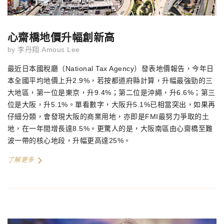
心齋橋地價升幅創新高
by
李丹翔 Amous Lee
最近日本國稅廳（National Tax Agency）發表地價報告，今年日
本全國平均地價上升2.9%，若按都道府縣計算，升幅最強勁的三
大地區，第一位是東京，升9.4%；第二位是沖繩，升6.6%；第三
位是大阪，升5.1%。單看數字，大阪升5.1%已相當突出，如果再
仔細分類，會發現大阪的商業用地，亦即是FMI最努力爭取的土
地，在一年間增長達8.5%。更驚人的是，大阪南區由心齋橋至難
波一帶的核心地段，升幅更高達25%。
了解更多