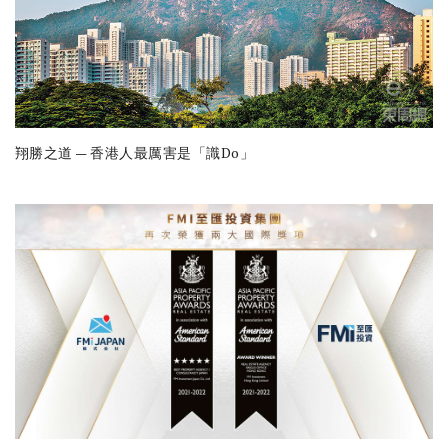
翔勝之道 — 香港人最厲害是「識Do」