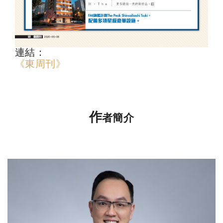
連結：
《東周刊》
作
者簡介