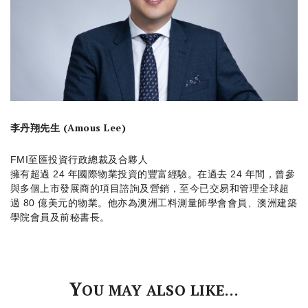
李丹翔先生 (Amous Lee)
FMI至匯投資行政總裁及合夥人
擁有超過 24 年國際物業投資的豐富經驗。在過去 24 年間，曾參
與多個上市發展商的項目諮詢及營銷，至今已交易和管理全球超
過 80 億美元的物業。他亦為澳洲工料測量師學會會員、澳洲建築
學院會員及前秘書長。
Y
OU MAY ALSO LIKE…