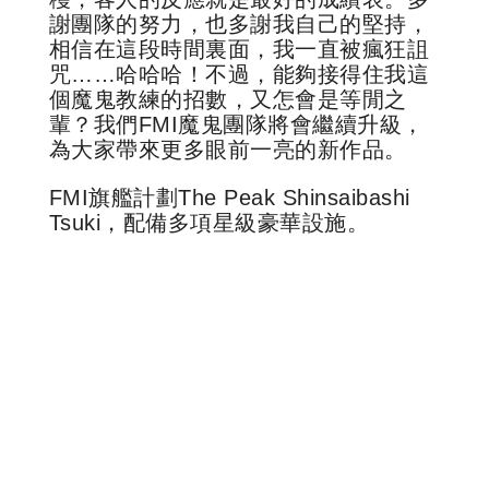
謝團隊的努力，也多謝我自己的堅持，
相信在這段時間裏面，我一直被瘋狂詛
咒……哈哈哈！不過，能夠接得住我這
個魔鬼教練的招數，又怎會是等閒之
輩？我們FMI魔鬼團隊將會繼續升級，
為大家帶來更多眼前一亮的新作品。
FMI旗艦計劃The Peak Shinsaibashi
Tsuki，配備多項星級豪華設施。