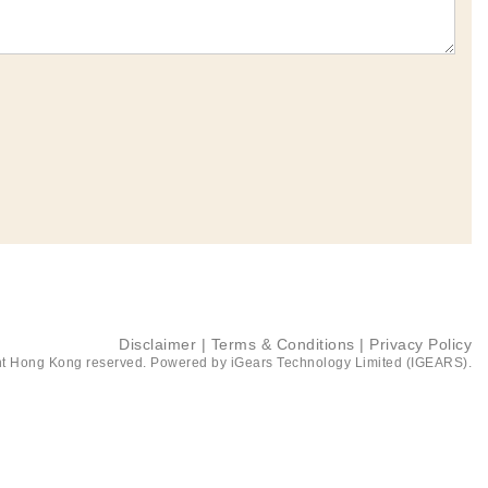
Disclaimer
|
Terms & Conditions
|
Privacy Policy
t Hong Kong reserved. Powered by
iGears Technology Limited (IGEARS)
.