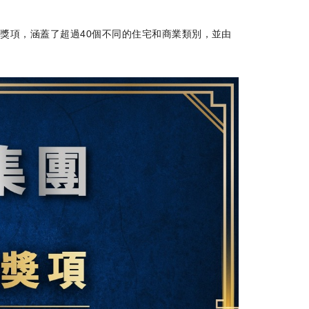
廣受認可的國際獎項，涵蓋了超過40個不同的住宅和商業類別，並由