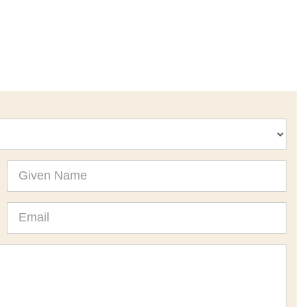
Given
Name
Email