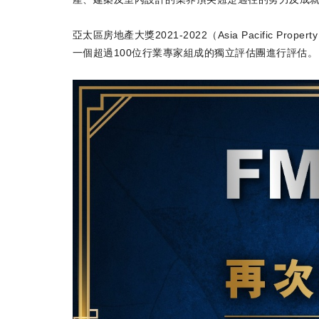
亞太區房地產大獎2021-2022（Asia Pacific 
一個超過100位行業專家組成的獨立評估團進行評估。