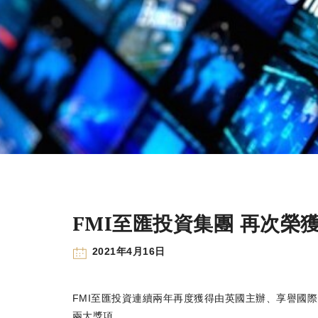
FMI至匯投資集團 再次榮
2021年4月16日
FMI至匯投資連續兩年再度獲得由英國主辦、享譽國際的國際房地產大獎（
兩大獎項。