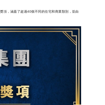
廣受認可的國際獎項，涵蓋了超過40個不同的住宅和商業類別，並由