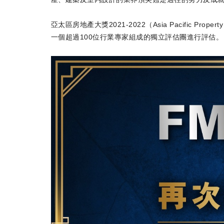
亞太區房地產大獎2021-2022（Asia Pacific 
一個超過100位行業專家組成的獨立評估團進行評估。