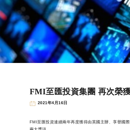
FMI至匯投資集團 再次榮
2021年4月16日
FMI至匯投資連續兩年再度獲得由英國主辦、享譽國際的國際房地產大獎（
兩大獎項。