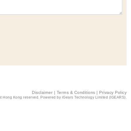
Disclaimer
|
Terms & Conditions
|
Privacy Policy
t Hong Kong reserved. Powered by
iGears Technology Limited (IGEARS)
.