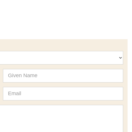
Given
Name
Email