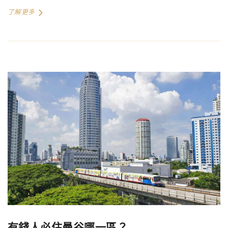
了解更多
有錢人必住曼谷哪一區？