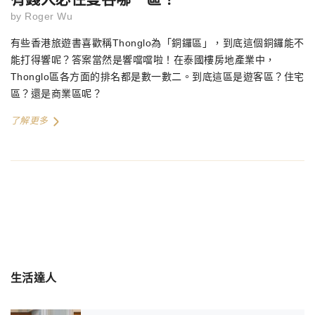
by
Roger Wu
有些香港旅遊書喜歡稱Thonglo為「銅鑼區」，到底這個銅鑼能不
能打得響呢？答案當然是響噹噹啦！在泰國樓房地產業中，
Thonglo區各方面的排名都是數一數二。到底這區是遊客區？住宅
區？還是商業區呢？
了解更多
生活達人