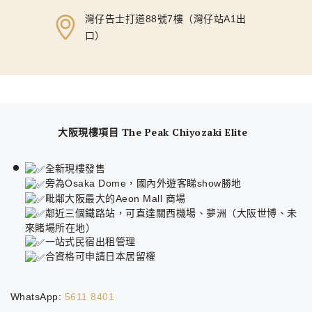
灣仔告士打道88號7樓（灣仔站A1出
口）
大阪現樓項目 The Peak Chiyozaki Elite
全新現樓發售
旁為Osaka Dome，國內外遊客睇show勝地
毗鄰大阪最大的Aeon Mall 商場
鄰近三個鐵路站，可直達關西機場、夢洲（大阪世博、未
來賭場所在地）
一站式民宿出租管理
合資格可申請日本居留權
WhatsApp:
5611 8401