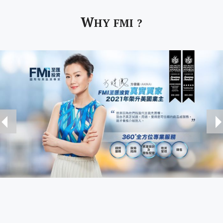
W
HY FMI ?