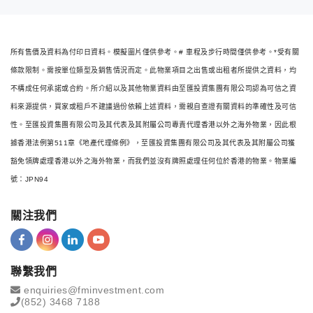
所有售價及資料為付印日資料。模擬圖片僅供參考。# 車程及步行時間僅供參考。*受有關
條款限制。需按單位類型及銷售情況而定。此物業項目之出售或出租者所提供之資料，均
不構成任何承諾或合約。所介紹以及其他物業資料由至匯投資集團有限公司認為可信之資
料來源提供，買家或租戶不建議過份依賴上述資料，需親自查證有關資料的準確性及可信
性。至匯投資集團有限公司及其代表及其附屬公司專責代理香港以外之海外物業，因此根
據香港法例第511章《地產代理條例》，至匯投資集團有限公司及其代表及其附屬公司獲
豁免領牌處理香港以外之海外物業，而我們並沒有牌照處理任何位於香港的物業。物業編
號：JPN94
關注我們
聯繫我們
enquiries@fminvestment.com
(852) 3468 7188