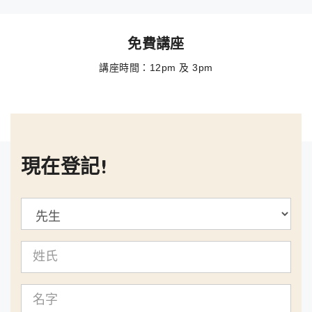
免費講座
講座時間：12pm 及 3pm
現在登記!
姓
氏
名
字