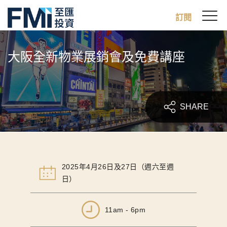
Sw
訂閱
FMI
M
Skip
to
大阪全新物業展銷會及免費講座
main
content
SHARE
2025年4月26日及27日（週六至週
日）
11am - 6pm