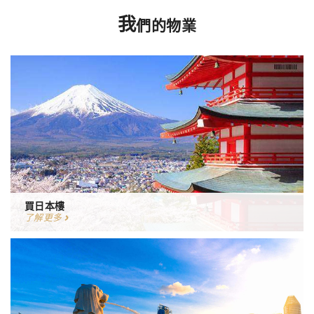
我
們的物業
買日本樓
了解更多