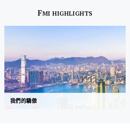
F
MI HIGHLIGHTS
我們的驕傲
FMI至匯投資是一間綜合性地產投資公司，業務範圍涵蓋物
業項目開發、共同開發、項目投資、物業管理及物業代理。