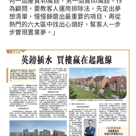
何一間屋賣40萬鎊，另一間賣60萬鎊。作
為顧問，要教客人運用排除法，先定出夢
想清單，慢慢篩選出最重要的項目，再從
熱門的六大區中找出心頭好，幫客人一步
步實現置業夢。」