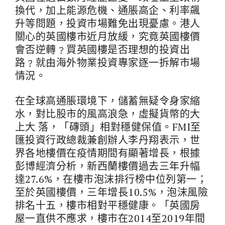
換代，加上能源危機、通脹高企、利率飆
升等問題，投資市場難免出現憂慮。港人
關心的英國樓市近月放緩，究竟英國樓價
會否逆轉﹖買英國樓是否理想的投資出
路﹖就由海外物業投資專家逐一拆解市場
情況。
在全球高通脹環境下，儲蓄無疑令身家縮
水，對比股市的風高浪急，虛擬貨幣的大
上大 落，「磚頭」相對穩健保值。FMI至
匯投資行政總裁兼創辦人李丹翔表示，世
界各地樓價在疫情期間有顯著增長，根據
彭博經濟分析，新西蘭樓價過去三年升幅
達27.6%，在樓市泡沫排行榜中位列第一；
至於英國樓價，三年增長10.5%，泡沫風險
排名十五，樓市相對平穩健康。「英國房
屋一直供不應求，樓市在2014至2019年間