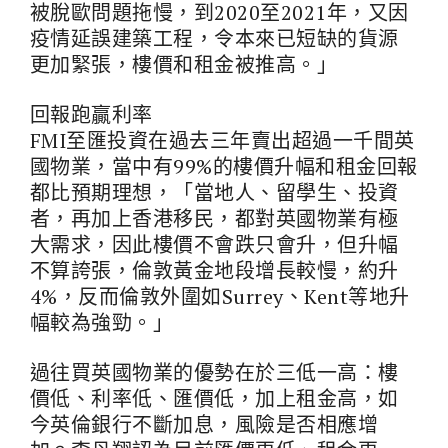
被脫歐問題拖慢，到2020至2021年，又因
疫情延誤建築工程，令本來已短缺的貨源
更加緊張，樓價和租金被推高。」
回報跑贏利率
FMI至匯投資在過去三年賣出超過一千間英
國物業，當中有99%的樓價升幅和租金回報
都比預期理想，「當地人、留學生、投資
者，再加上香港移民，都對英國物業有極
大需求，因此樓價不會跌只會升，但升幅
不算誇張，倫敦黃金地段增長較慢，約升
4%，反而倫敦外圍如Surrey、Kent等地升
幅較為強勁。」
過往買英國物業的優勢在於三低一高：樓
價低、利率低、匯價低，加上租金高，如
今英倫銀行不斷加息，風險是否相應增