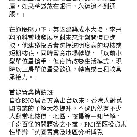
厘，如果將錢放在銀行，永遠追不到通
脹。」
在通脹壓力下，英國建築成本大增，李丹
翔預料當地發展商對未來新盤開價更進
取，他建議投資者選擇透明度高的現樓或
短期樓花，同時留意市場轉變，「以前小
型單位最搶手，但疫情改變生活模式，現
時以三房單位最受歡迎，轉售或出租較具
承接力。」
首辦置業精讀班
自從BNO居留方案出台以來，香港人對英
國物業的了解大為提升，不過仍然有不少
人對當地樓價、地區、按揭等一知半解，
千奇百怪的問題答之不盡，FMI至匯投資索
性舉辦「英國置業及地區分析博覽