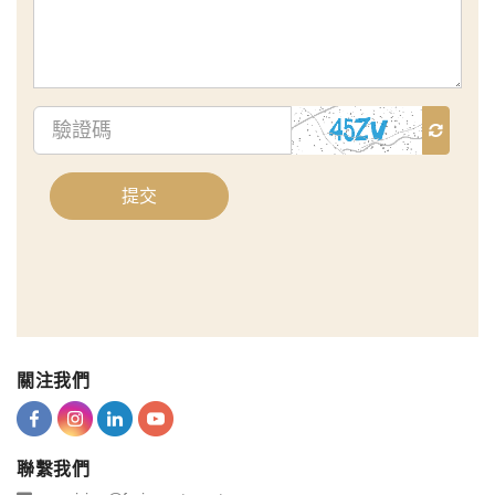
容
驗
證
碼
提交
關注我們
聯繫我們