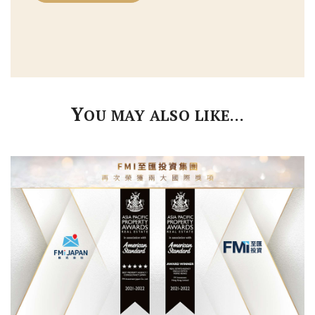
Y
OU MAY ALSO LIKE…