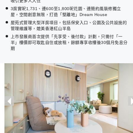
吸引更多人入住
3房實呎1,731、連600至1,800呎花園、連簡約風裝修獨立
屋，空間創意無限，打造「堅離地」Dream House
屋苑式管理大型洋房項目，包括保安入口、公園及公共設施的
管理維護等，媲美香港紅山半島
上市發展商首次提供「先享受、後付款」計劃，只需付「一
半」樓價即可取匙自住或放租，餘額專享收樓後30個月免息分
期