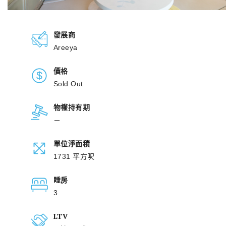
發展商
Areeya
價格
Sold Out
物權持有期
－
單位淨面積
1731 平方呎
睡房
3
LTV