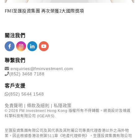
FMI至匯投資集團 再次榮獲2大國際獎項
關注我們
聯繫我們
enquiries@fminvestment.com
(852) 3468 7188
客戶支援
(852) 5644 1548
免責聲明
|
條款及細則
|
私隱政策
©
2026
FM Investment Hong Kong 版權所有不得轉載。網頁設計及維護
科擎科技有限公司 (IGEARS)
.
至匯投資集團有限公司及其代表及其附屬公司專責代理香港以外之海外物
業，因此根據香港法例第511章《地產代理條例》，至匯投資集團有限公司