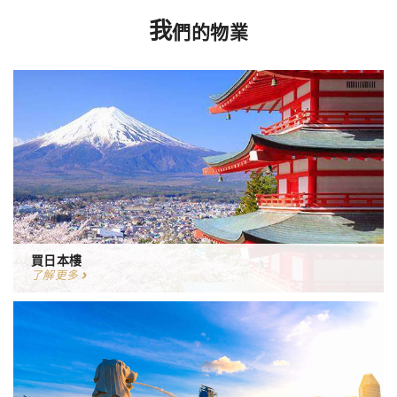
我
們的物業
買日本樓
了解更多