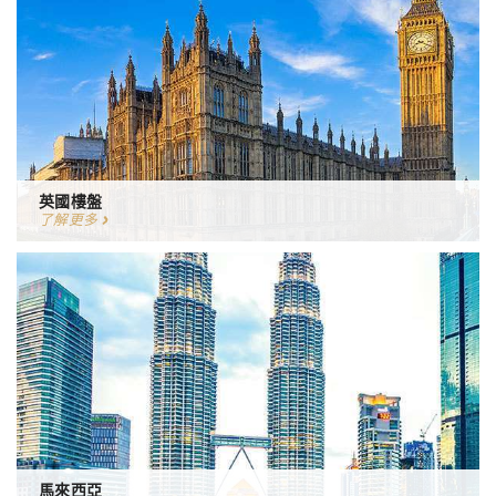
英國樓盤
了解更多
馬來西亞