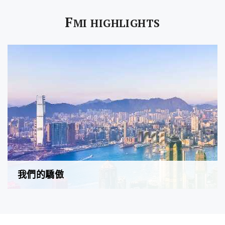
F
MI HIGHLIGHTS
我們的驕傲
FMI至匯投資是一間綜合性地產投資公司，業務範圍涵蓋物
業項目開發、共同開發、項目投資、物業管理及物業代理。