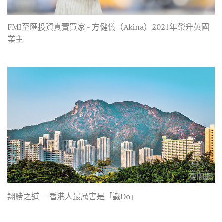
FMI至匯投資真實買家 - 方健儀（Akina）2021年榮升英國
業主
翔勝之道 — 香港人最厲害是「識Do」