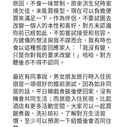
原因，不會一味禁制，原來洪生兒時家
境欠佳，未能買模型，現在可以負擔便
買來滿足一下。作為伴侶，不要試圖去
改變一個人的本性和喜好，對方未認識
你前已經如此，不如嘗試接受和包容。
方健儀的想法與我不謀而合，我有時也
會以這種態度回應家人：「我沒有變，
只是你對我的要求改變！」哈哈，對方
聽後亦不得不認同。
最近有同事說，男女朋友旅行時入住民
宿是一項很好的婚前測試，因為如非同
居的話，平日睇戲食飯後便回家，沒有
機會共同生活；而旅遊入住民宿，比起
酒店有更多活動空間，大家可以一起買
餸煮飯、洗衫晾衫，了解對方生活習
慣，至少可以預測一下結婚後會否同住