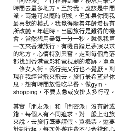
「閨密派」，行程排到盡，務求用最少
時間去最多地方。至於我，應該是中間
派，兩邊可以隨時切換，但如果你問我
最喜歡的模式，我覺得隨着年齡增長有
所改變。年輕時，出國旅行是難得的機
會，當然想用盡每一分一秒，就像我第
一次來香港旅行，有機會踏足夢寐以求
的地方，心情特別興奮，走到每個角落
都找到香港電影和電視劇的痕跡，單單
一條女人街，我行完又行也不覺厭。到
現在我經常飛來飛去，旅行最希望是休
息，想有時間放慢吃早餐、做gym、
shopping，不要太急或安排太多行程。
其實「朋友派」和「閨密派」沒有對或
錯，每個人有不同追求，對一般上班族
來說，去旅行既要請假、買機票，還要
計劃行程，每次外遊花費不少金錢和心