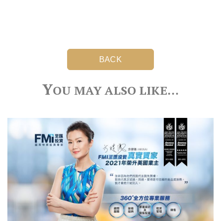
BACK
Y
OU MAY ALSO LIKE…