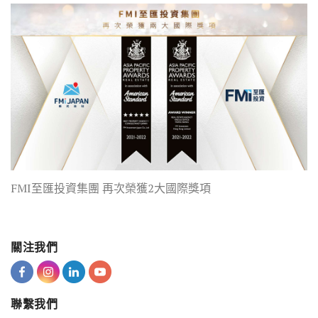
FMI至匯投資集團 再次榮獲2大國際獎項
關注我們
聯繫我們