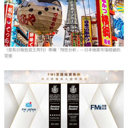
《星島日報投資王周刊》專欄「翔世分析」— 日本物業市場穩健的
背後