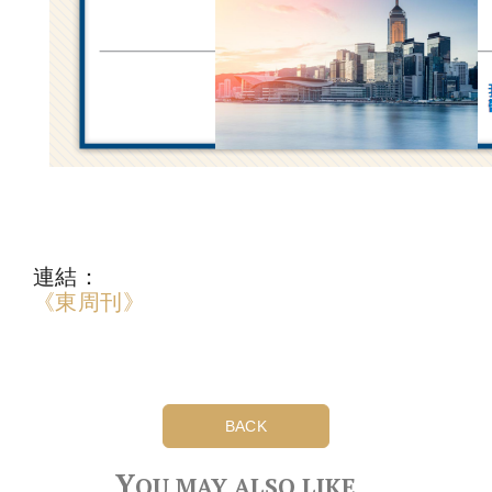
連結：
《東周刊》
BACK
Y
OU MAY ALSO LIKE…