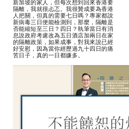
新加坡的家人，但每次想到回來香港要
隔離，我就很忐忑。我很贊成要為香港
人把關，但真的需要七日嗎？專家都說
新病毒三日便能檢測到，那麼，隔離是
否能縮短至三日？四日？執筆當日有消
息說政府考慮改為五日酒店加兩日在家
的隔離政策，如果成事，對我來說已經
好安慰，因為當你經歷過九十四日的痛
苦日子，真的一日都嫌多。