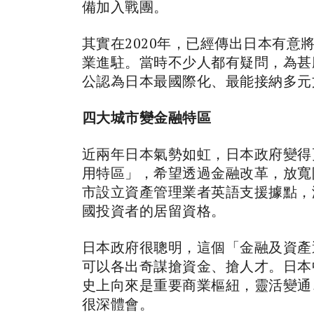
備加入戰團。
其實在2020年，已經傳出日本有
業進駐。當時不少人都有疑問，為甚
公認為日本最國際化、最能接納多元
四大城市變金融特區
近兩年日本氣勢如虹，日本政府變得
用特區」，希望透過金融改革，放寬
市設立資產管理業者英語支援據點，
國投資者的居留資格。
日本政府很聰明，這個「金融及資產
可以各出奇謀搶資金、搶人才。日本
史上向來是重要商業樞紐，靈活變通
很深體會。