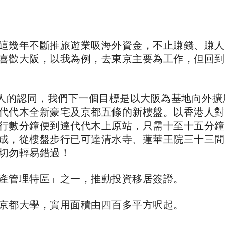
這幾年不斷推旅遊業吸海外資金，不止賺錢、賺人
喜歡大阪，以我為例，去東京主要為工作，但回到
地人的認同，我們下一個目標是以大阪為基地向外
代代木全新豪宅及京都五條的新樓盤。以香港人對
行數分鐘便到達代代木上原站，只需十至十五分鐘
成，從樓盤步行已可達清水寺、蓮華王院三十三間
切勿輕易錯過！
產管理特區」之一，推動投資移居簽證。
京都大學，實用面積由四百多平方呎起。