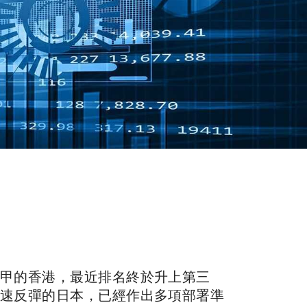
甲的香港，最近排名終於升上第三
速反彈的日本，已經作出多項部署準