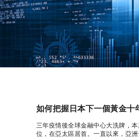
如何把握日本下一個黃金十
三年疫情後全球金融中心大洗牌，本
位，在亞太區居首。一直以來，亞洲