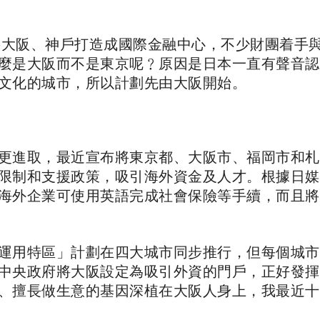
意將大阪、神戶打造成國際金融中心，不少財團着手
麼是大阪而不是東京呢﹖原因是日本一直有聲音認
文化的城市，所以計劃先由大阪開始。
更進取，最近宣布將東京都、大阪市、福岡市和札
限制和支援政策，吸引海外資金及人才。根據日媒
海外企業可使用英語完成社會保險等手續，而且將
運用特區」計劃在四大城市同步推行，但每個城市
中央政府將大阪設定為吸引外資的門戶，正好發揮
、擅長做生意的基因深植在大阪人身上，我最近十