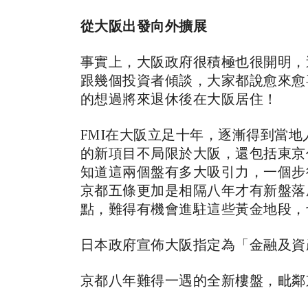
從大阪出發向外擴展
事實上，大阪政府很積極也很開明，
跟幾個投資者傾談，大家都說愈來愈
的想過將來退休後在大阪居住！
FMI在大阪立足十年，逐漸得到當
的新項目不局限於大阪，還包括東京
知道這兩個盤有多大吸引力，一個步
京都五條更加是相隔八年才有新盤落
點，難得有機會進駐這些黃金地段，
日本政府宣佈大阪指定為「金融及資
京都八年難得一遇的全新樓盤，毗鄰