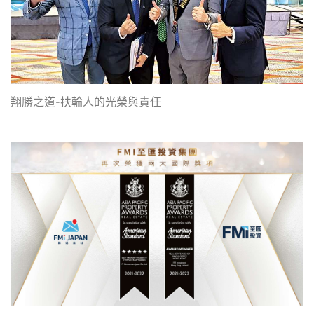
翔勝之道-扶輪人的光榮與責任