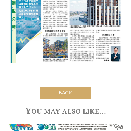
BACK
Y
OU MAY ALSO LIKE…