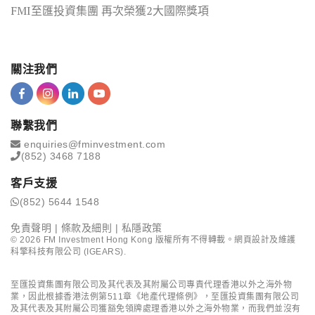
FMI至匯投資集團 再次榮獲2大國際獎項
關注我們
聯繫我們
enquiries@fminvestment.com
(852) 3468 7188
客戶支援
(852) 5644 1548
免責聲明
|
條款及細則
|
私隱政策
©
2026
FM Investment Hong Kong 版權所有不得轉載。網頁設計及維護
科擎科技有限公司 (IGEARS)
.
至匯投資集團有限公司及其代表及其附屬公司專責代理香港以外之海外物
業，因此根據香港法例第511章《地產代理條例》，至匯投資集團有限公司
及其代表及其附屬公司獲豁免領牌處理香港以外之海外物業，而我們並沒有