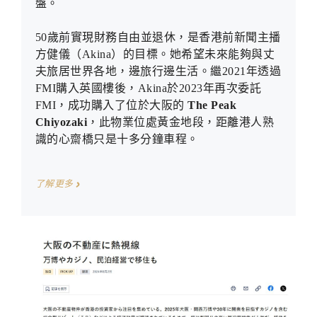
盤。
50歲前實現財務自由並退休，是香港前新聞主播
方健儀（Akina）的目標。她希望未來能夠與丈
夫旅居世界各地，邊旅行邊生活。繼2021年透過
FMI購入英國樓後，Akina於2023年再次委託
FMI，成功購入了位於大阪的
The Peak
Chiyozaki
，此物業
位處黃金地段，距離港人熟
識的心
齋橋只是十多分鐘車程
。
了解更多