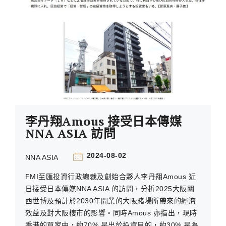
李丹翔Amous 接受日本傳媒
NNA ASIA 訪問
2024-08-02
NNA ASIA
FMI至匯投資行政總裁及創始合夥人李丹翔Amous 近
日接受日本傳媒NNA ASIA 的訪問，分析2025大阪關
西世博及預計於2030年開業的大阪賭場所帶來的經濟
效益及對大阪樓市的影響。同時Amous 亦指出，現時
香港的買家中，約70% 是出於投資目的，約30% 是為