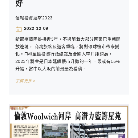
好
信報投資展望2023
2022-12-09
新冠疫情困擾接近3年，不過隨着大部分國家已重新開
放邊境， 商務旅客及遊客重臨，將對環球樓市帶來變
化。FMI至匯投資行政總裁及合夥人李丹翔認為，
2023年將會是日本延續樓市升勢的一年，最或有15%
升幅，當中以大阪的前景最為看俏。
了解更多