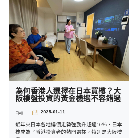
為何香港人選擇在日本買樓？大
阪樓盤投資的黃金機遇不容錯過
2025-01-11
FMI
近年來
日本各地樓價
走勢強勁升超過10％
，日本
樓成為了香港投資者的熱門選擇，特別是大阪樓