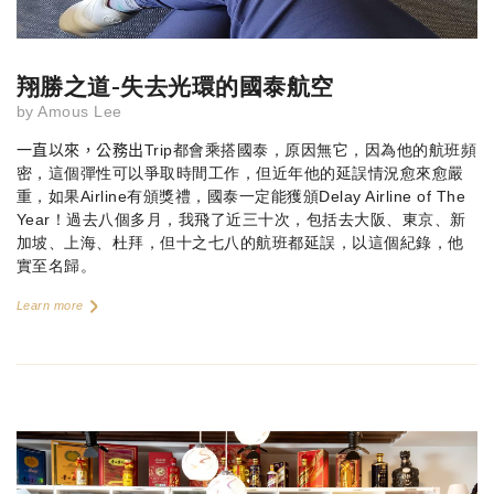
翔勝之道-失去光環的國泰航空
by
Amous Lee
一直以來，公務出
Trip都會乘搭國泰，原因無它，因為他的航班頻
密，這個彈性可以爭取時間工作，但近年他的延誤情況愈來愈嚴
重，如果Airline有頒獎禮，國泰一定能獲頒Delay Airline of The
Year！過去八個多月，我飛了近三十次，包括去大阪、東京、新
加坡、上海、杜拜，但十之七八的航班都延誤，以這個紀錄，他
實至名歸。
Learn more