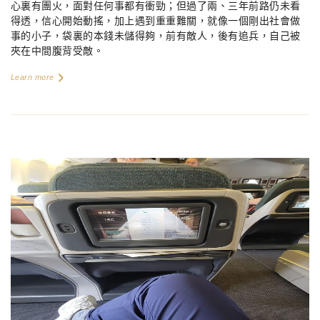
心裏有團火，面對任何事都有衝勁；但過了兩、三年前路仍未看
得透，信心開始動搖，加上遇到重重難關，就像一個剛出社會做
事的小子，袋裏的本錢未儲得夠，前有敵人，後有追兵，自己被
夾在中間腹背受敵。
Learn more