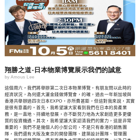
翔勝之道-日本物業博覽展示我們的誠意
by
Amous Lee
這個周六，我們將舉辦第二次日本物業博覽，有朋友問以此時的
經濟狀況，為何還大灑金錢做博覽會，的確，過去一年新加坡與
香港共舉辦過四次日本
EXPO
，亦所費甚鉅，但這對我來說，其實
是很有意義的。首先，我希望讓大家看到我們在日本的房產業
務，是一直地、持續地發展，亦不斷努力地為大家創造更多更優
質的投資機遇。其次，我希望讓大家認清我們的實力，這是非常
重要的，我們不是幾個人的小型公司，不是只有香港的銷售團
隊，我們還有大阪及東京的開發團隊、建築設計團隊、管理團