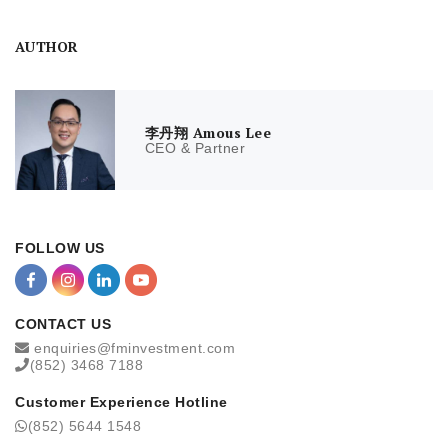
AUTHOR
李丹翔 Amous Lee
CEO & Partner
FOLLOW US
CONTACT US
enquiries@fminvestment.com
(852) 3468 7188
Customer Experience Hotline
(852) 5644 1548