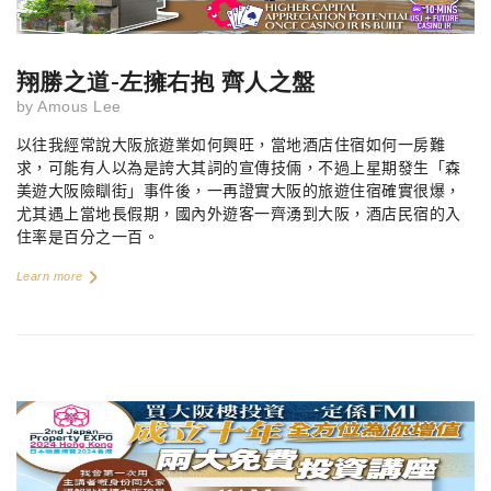
翔勝之道-左擁右抱 齊人之盤
by
Amous Lee
以往我經常說大阪旅遊業如何興旺，當地酒店住宿如何一房難
求，可能有人以為是誇大其詞的宣傳技倆，不過上星期發生「森
美遊大阪險瞓街」事件後，一再證實大阪的旅遊住宿確實很爆，
尤其遇上當地長假期，國內外遊客一齊湧到大阪，酒店民宿的入
住率是百分之一百。
Learn more