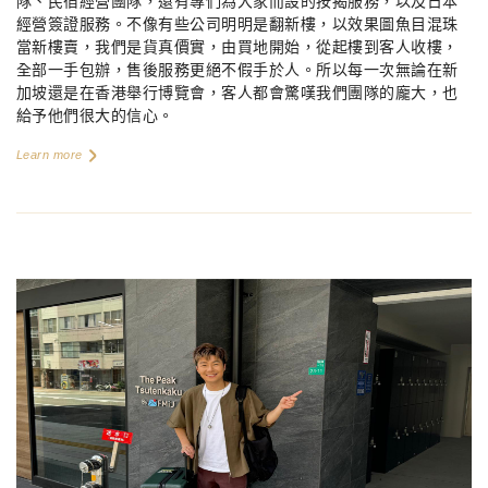
隊、民宿經營團隊，還有專們為大家而設的按揭服務，以及日本
經營簽證服務。不像有些公司明明是翻新樓，以效果圖魚目混珠
當新樓賣，我們是貨真價實，由買地開始，從起樓到客人收樓，
全部一手包辦，售後服務更絕不假手於人。所以每一次無論在新
加坡還是在香港舉行博覽會，客人都會驚嘆我們團隊的龐大，也
給予他們很大的信心。
Learn more