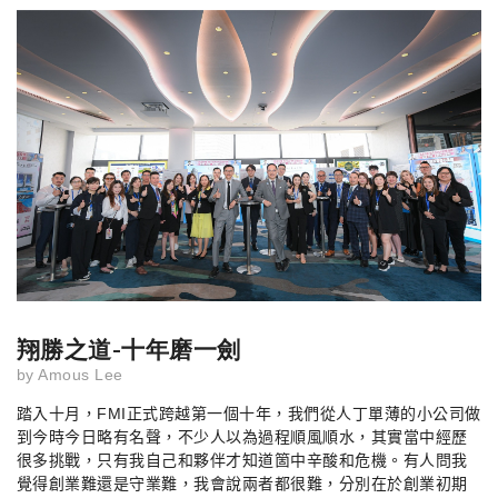
翔勝之道-十年磨一劍
by
Amous Lee
踏入十月，
FMI
正式跨越第一個十年，我們從人丁單薄的小公司做
到今時今日略有名聲，不少人以為過程順風順水，其實當中經歷
很多挑戰，只有我自己和夥伴才知道箇中辛酸和危機。有人問我
覺得創業難還是守業難，我會說兩者都很難，分別在於創業初期