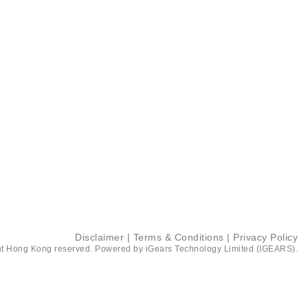
Disclaimer
|
Terms & Conditions
|
Privacy Policy
t Hong Kong reserved. Powered by
iGears Technology Limited (IGEARS)
.