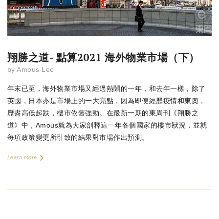
翔勝之道- 點算2021 海外物業市場（下）
by
Amous Lee
年末已至，海外物業市場又經過熱鬧的一年，和去年一樣，除了
英國，日本亦是市場上的一大亮點，因為即便經歷疫情和東奧，
歷盡高低起跌，樓市依舊強勁。在最新一期的東周刊《翔勝之
道》中，Amous就為大家剖釋這一年各個國家的樓市狀況，並就
每項政策變更所引致的結果對市場作出預測。
Learn more