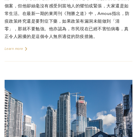
個案，但他卻絲毫沒有感受到當地人的懼怕或緊張，大家還是如
常生活。在最新一期的東周刊《翔勝之道》中，Amous指出，防
疫政策終究還是要對症下藥，如果政策有漏洞未能做到「清
零」，那就不要勉強。他亦認為，市民現在已經不害怕病毒，真
正令人困擾的是這個令人無所適從的防疫措施。
Learn more