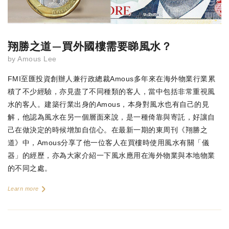
翔勝之道—買外國樓需要睇風水？
by
Amous Lee
FMI至匯投資創辦人兼行政總裁Amous多年來在海外物業行業累
積了不少經驗，亦見盡了不同種類的客人，當中包括非常重視風
水的客人。建築行業出身的Amous，本身對風水也有自己的見
解，他認為風水在另一個層面來說，是一種倚靠與寄託，好讓自
己在做決定的時候增加自信心。在最新一期的東周刊《翔勝之
道》中，Amous分享了他一位客人在買樓時使用風水有關「儀
器」的經歷，亦為大家介紹一下風水應用在海外物業與本地物業
的不同之處。
Learn more