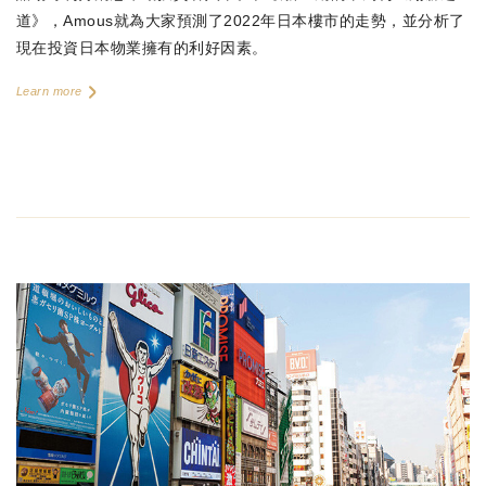
道》，Amous就為大家預測了2022年日本樓市的走勢，並分析了
現在投資日本物業擁有的利好因素。
Learn more