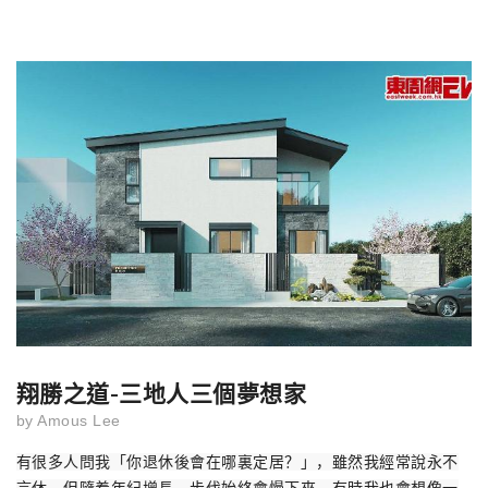
翔勝之道-三地人三個夢想家
by
Amous Lee
有很多人問我「你退休後會在哪裏定居？」，雖然我經常說永不