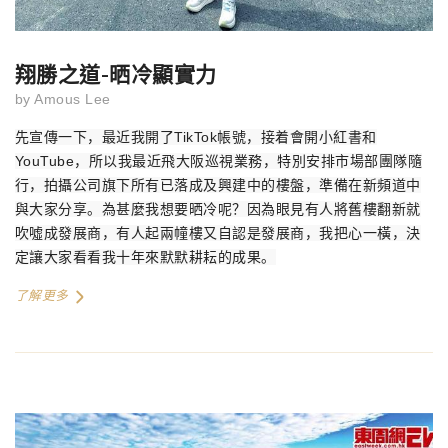
翔勝之道-晒冷顯實力
by
Amous Lee
先宣傳一下，最近我開了
TikTok
帳號，接着會開小紅書和
YouTube
，所以我最近飛大阪巡視業務，特別安排市場部團隊隨
行，拍攝公司旗下所有已落成及興建中的樓盤，準備在新頻道中
與大家分享。為甚麼我想要晒冷呢？因為眼見有人將舊樓翻新就
吹噓成發展商，有人起兩幢樓又自認是發展商，我把心一橫，決
定讓大家看看我十年來默默耕耘的成果。
了解更多