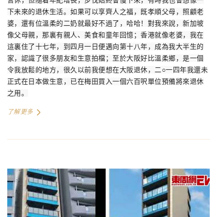
言休，但隨着年紀增長，步伐始終會慢下來，有時我也會想像一
下未來的退休生活。如果可以享齊人之福，既孝順父母，照顧老
婆，還有位溫柔的二奶就最好不過了，哈哈！對我來說，新加坡
像父母親，那裏有親人、美食和童年回憶；香港就像老婆，我在
這裏住了十七年，到四月一日便邁向第十八年，成為我大半生的
家，認識了很多朋友和生意拍檔；至於大阪好比溫柔鄉，是一個
令我放鬆的地方，很久以前我便想在大阪退休，二
○
一四年我還未
正式在日本做生意，已在梅田買入一個六百呎單位預備將來退休
之用。
了解更多