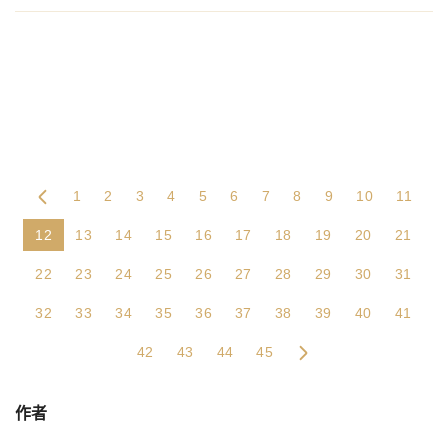
1
2
3
4
5
6
7
8
9
10
11
12
13
14
15
16
17
18
19
20
21
22
23
24
25
26
27
28
29
30
31
32
33
34
35
36
37
38
39
40
41
42
43
44
45
作者