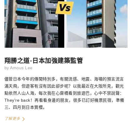
翔勝之道-日本加強建築監管
by
Amous Lee
儘管日本今年的傳聞特別多，有關流感、地震、海嘯的預言流言
滿天飛，但遊客有沒有因此卻步呢？以我最近在大阪所見，觀光
點依然人山人海，每次我在心齋橋看到旅遊巴，心中不禁說聲：
They're back
！再看看身邊的朋友，很多已訂好機票民宿，準備
三、四月到日本賞櫻。
了解更多