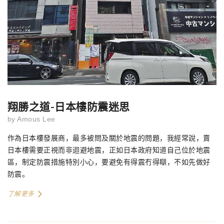
翔勝之道-日本樓防震迷思
by
Amous Lee
作為日本樓發展商，最多被問及關於地震的問題，我經常說，賣
日本樓需要正視而非迴避地震，正如日本政府知道自己位於地震
區，制定防震措施特別小心，要避免有得震冇得瞓，不如先做好
防震。
了解更多