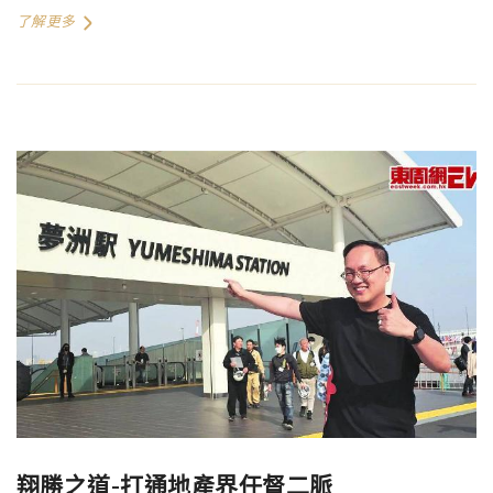
了解更多
翔勝之道-打通地產界任督二脈