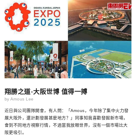
翔勝之道-大阪世博 值得一搏
by
Amous Lee
近日與公司團隊開會，有人問：「
Amous
，今年除了集中火力發
展大阪外，還計劃發展甚麼地方？」同事知我喜歡發掘新市場，
會到不同地方視察行情，不過當我放眼世界，沒有一個市場比大
阪更吸引。