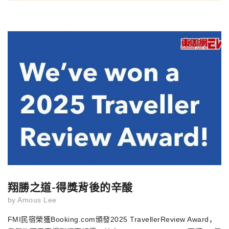
翔勝之道-得獎背後的辛酸
by
Amous Lee
FMI
民宿榮獲
Booking.com
頒發
2025 TravellerReview Award
，