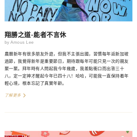
翔勝之道-能者不言休
by
Amous Lee
農曆新年有很多朋友外遊，但我不主張出國，習慣每年返新加坡
過節，我覺得新年是重要節日，期待跟每年可能只見一次的親友
聚一聚。拜年時有人問起我今年幾歲，我差點衝口而出答三十
八，定一定神才醒起今年已四十八！哈哈，可能我一直保持着年
輕心境，根本忘記了真實年齡。
了解更多