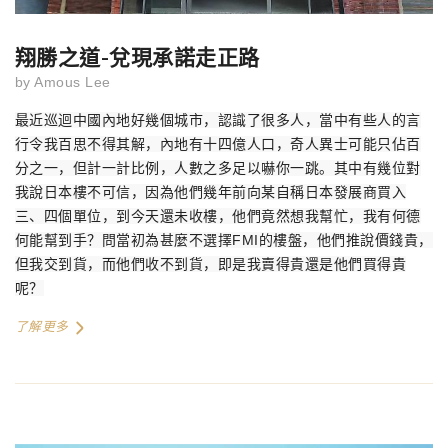
翔勝之道-兌現承諾走正路
by
Amous Lee
最近巡迴中國內地好幾個城市，認識了很多人，當中有些人的言
行令我百思不得其解，內地有十四億人口，奇人異士可能只佔百
分之一，但計一計比例，人數之多足以嚇你一跳。其中有幾位對
我說日本樓不可信，因為他們幾年前向某自稱日本發展商買入
三、四個單位，到今天還未收樓，他們竟然想我幫忙，我有何德
何能幫到手？問當初為甚麼不選擇
FMI
的樓盤，他們推說價錢貴，
但我交到貨，而他們收不到貨，即是我賣得貴還是他們買得貴
呢？
了解更多