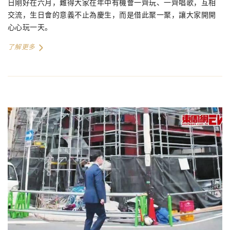
日剛好在六月，難得大家在年中有機會一齊玩、一齊唱歌，互相
交流，生日會的意義不止為慶生，而是借此聚一聚，讓大家開開
心心玩一天。
了解更多