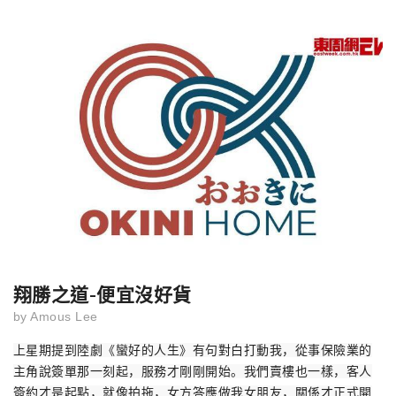
翔勝之道-便宜沒好貨
by
Amous Lee
上星期提到陸劇《蠻好的人生》有句對白打動我，從事保險業的
主角說簽單那一刻起，服務才剛剛開始。我們賣樓也一樣，客人
簽約才是起點，就像拍拖，女方答應做我女朋友，關係才正式開