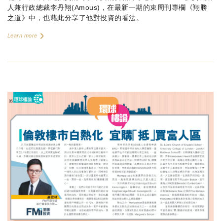
人兼行政總裁李丹翔(Amous)，在最新一期的東周刊專欄《翔勝
之道》中，也藉此分享了他對投資的看法。
Learn more