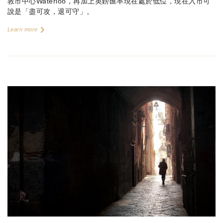
敦市中心Waterloo，再加上英鎊匯率現在處於低位，現在入市可
說是「盡可攻，退可守」。
Learn more