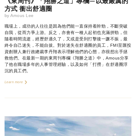
《東周刊》「翔勝之道」專欄—以最嚴厲的
方式 衝出舒適圈
by
Amous Lee
職場上，成功的人往往是因為他們能一直保持着幹勁，不斷突破
自我，從而力爭上游。反之，亦會有一種人起初也充滿拼勁，但
隨着時間流逝，經歷舒適久了，又或是受到打擊後一蹶不振，最
終令自己迷失，不能自拔。對於迷失在舒適圈的員工，FMI至匯投
資創辦人兼行政總裁李丹翔表示理解他們的心態，亦很想出手拯
救他們。在最新一期的東周刊專欄《翔勝之道》中，Amous分享
了他在職場多年的人事管理經驗，以及如何「打撈」在舒適圈浮
沉的員工們。
Learn more