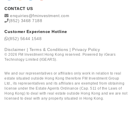
CONTACT US
enquiries@fminvestment.com
(852) 3468 7188
Customer Experience Hotline
(852) 5644 1548
Disclaimer
|
Terms & Conditions
|
Privacy Policy
©
2026
FM Investment Hong Kong reserved. Powered by
iGears
Technology Limited (IGEARS)
.
We and our representatives or affiliates only work in relation to real
estate situated outside Hong Kong therefore FM Investment Group
Ltd., its representatives and its affiliates are exempted from obtaining
license under the Estate Agents Ordinance (Cap. 511 of the Laws of
Hong Kong) to deal with real estate outside Hong Kong and we are not
licensed to deal with any property situated in Hong Kong.