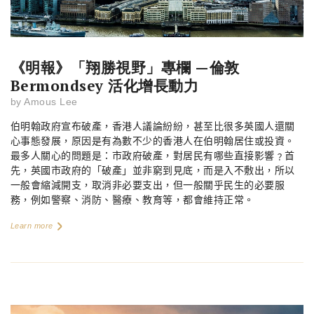
《明報》「翔勝視野」專欄 —倫敦
Bermondsey 活化增長動力
by
Amous Lee
伯明翰政府宣布破產，香港人議論紛紛，甚至比很多英國人還關
心事態發展，原因是有為數不少的香港人在伯明翰居住或投資。
最多人關心的問題是：市政府破產，對居民有哪些直接影響﹖首
先，英國市政府的「破產」並非窮到見底，而是入不敷出，所以
一般會縮減開支，取消非必要支出，但一般關乎民生的必要服
務，例如警察、消防、醫療、教育等，都會維持正常。
Learn more