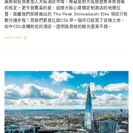
展商和投資者加入大阪酒店市場，無疑是對大阪旅遊業未來發展
的肯定。更令我驚喜的是、這間大阪心齋橋定制酒店的地理位
置，距離我們即將推出的
The Peak Shinsaibashi Elite
項目只有
數分鐘步程！而我們更是比起
CDL
早一個月已經買了這塊土地，
如今
CDL
收購附近的酒店，證明我買地的眼光還真不錯。
Learn more