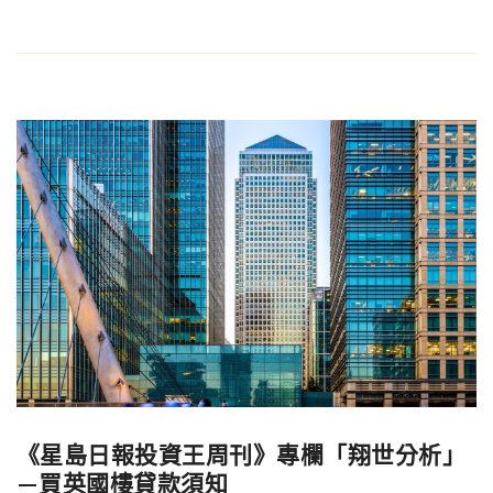
《星島日報投資王周刊》專欄「翔世分析」
—買英國樓貸款須知