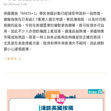
by
Amous Lee
英國實施「BNO5+1」移民英國計劃已經接受申請好一段時間，
據報指現在已有逾2.7萬港人遞交申請。移民潮掀起、以及印花稅
假期的延長，令到在英國置業的優勢更為顯著，既可投資亦可自
用，因此不少人亦想趁機趕上尾班車。適逢這股熱潮，英國物業
市場成為熱話，買家一時三刻未必能夠及時捕捉到正確的資訊，
尤其是在承造按揭方面，程序和條件與香港大不相同，因此絕對
要小心謹慎選擇。
了解更多