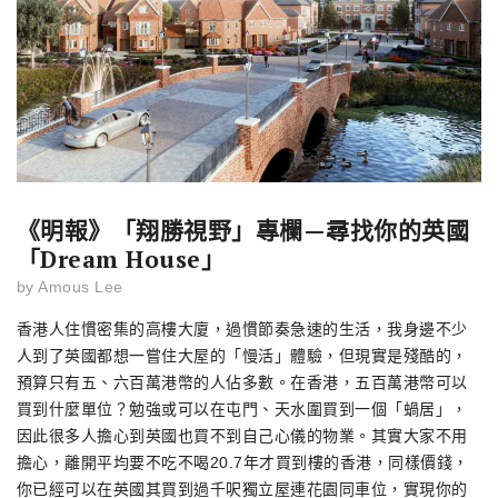
《明報》「翔勝視野」專欄—尋找你的英國
「Dream House」
by
Amous Lee
香港人住慣密集的高樓大廈，過慣節奏急速的生活，我身邊不少
人到了英國都想一嘗住大屋的「慢活」體驗，但現實是殘酷的，
預算只有五、六百萬港幣的人佔多數。在香港，五百萬港幣可以
買到什麼單位？勉強或可以在屯門、天水圍買到一個「蝸居」，
因此很多人擔心到英國也買不到自己心儀的物業。其實大家不用
擔心，離開平均要不吃不喝20.7年才買到樓的香港，同樣價錢，
你已經可以在英國其買到過千呎獨立屋連花園同車位，實現你的