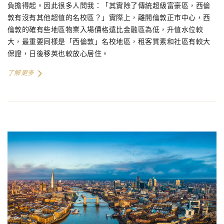
負擔得起。因此很多人問我：「其實除了傳統超級富豪區，西倫
敦有沒有其他超值的名校區？」實際上，離開倫敦正市中心，西
倫敦的確有些地區物業入場價格遠比金融區為低，升值水位較
大，最重要同樣是「西倫敦」名校地區，租客質素和社區有較大
保證，日後移英也較放心居住。
了解更多