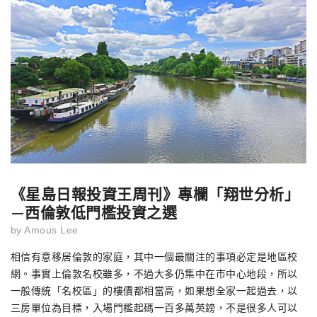
《星島日報投資王周刊》專欄「翔世分析」
—西倫敦低門檻投資之選
by
Amous Lee
相信有意移居倫敦的家庭，其中一個最關注的事項必定是地區校
網。事實上倫敦名校雖多，不過大多仍集中在市中心地段，所以
一般傳統「名校區」的樓價都相當高，如果想全家一起過去，以
三房單位為目標，入場門檻起碼一百多萬英鎊，不是很多人可以