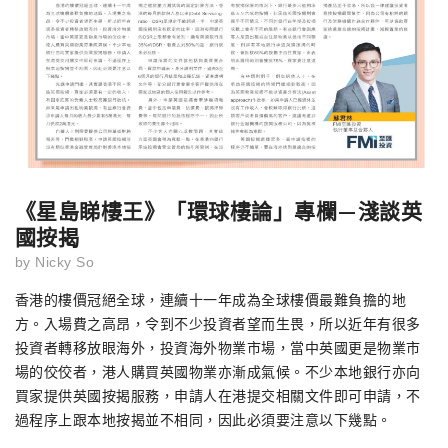
《星島睇樓王》「環球樓論」專欄—淺談英
國按揭
by
Nicky So
香港的樓價冠絕全球，連續十一年成為全球樓價最難負擔的地
方。入場費之高昂，令到不少投資者望而生畏，所以近年有很多
投資者轉移放眼海外，投資海外物業市場，當中英國更是物業市
場的佼佼者，港人購買英國物業亦漸成氣候。不少本地銀行亦向
買家提供英國按揭服務，申請人在港提交相關文件即可申請，不
過程序上跟本地按揭並不相同，因此必須要注意以下幾點。